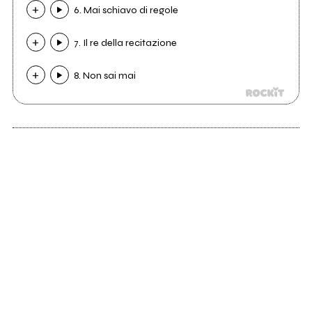
6. Mai schiavo di regole
7. Il re della recitazione
8. Non sai mai