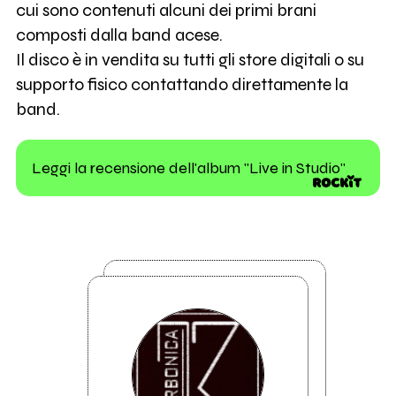
cui sono contenuti alcuni dei primi brani
composti dalla band acese.
Il disco è in vendita su tutti gli store digitali o su
supporto fisico contattando direttamente la
band.
Leggi la recensione dell'album "Live in Studio"