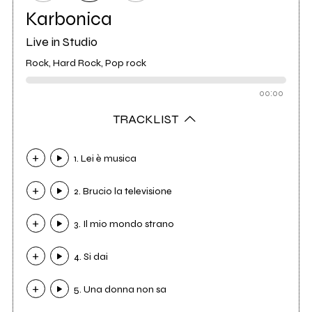
Karbonica
Live in Studio
Rock, Hard Rock, Pop rock
00:00
TRACKLIST
1. Lei è musica
2. Brucio la televisione
3. Il mio mondo strano
4. Si dai
5. Una donna non sa