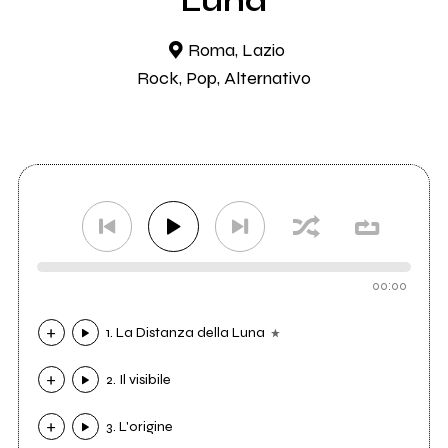
Luna
Roma, Lazio
Rock, Pop, Alternativo
00:00
1. La Distanza della Luna
2. Il visibile
3. L'origine