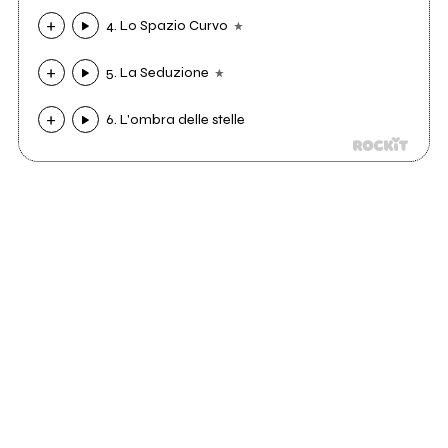
4. Lo Spazio Curvo
5. La Seduzione
6. L'ombra delle stelle