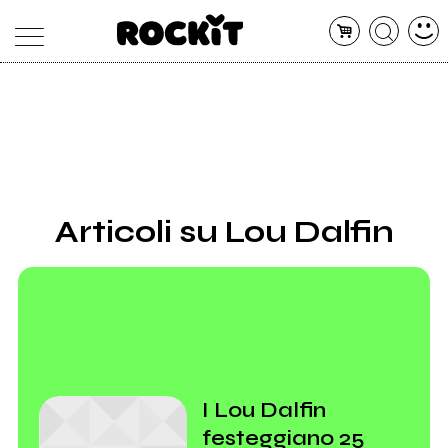
MAGAZINE
DATABASE
ARTICOLI
CONCERTI
ARTISTI
SHOP
Articoli su Lou Dalfin
RADIO
I Lou Dalfin
festeggiano 25