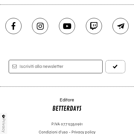
Iscriviti alla newsletter
Editore
Privacy
P.IVA 07712350961
Condizioni d'uso
-
Privacy policy