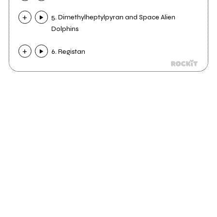
5. Dimethylheptylpyran and Space Alien
Dolphins
6. Registan