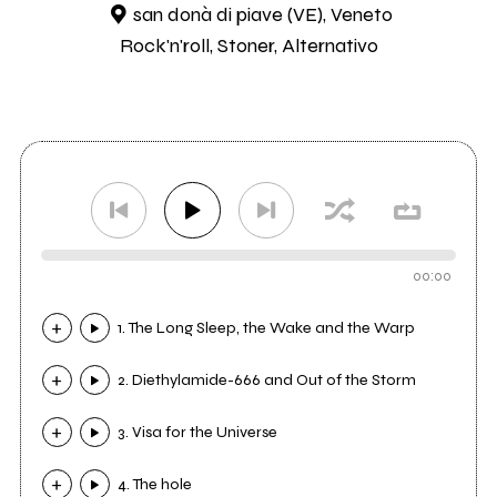
san donà di piave (VE), Veneto
Rock'n'roll, Stoner, Alternativo
00:00
1. The Long Sleep, the Wake and the Warp
2. Diethylamide-666 and Out of the Storm
3. Visa for the Universe
4. The hole