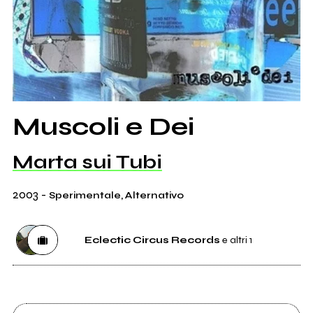
Muscoli e Dei
Marta sui Tubi
2003
-
Sperimentale, Alternativo
Eclectic Circus Records
e altri 1
Etichetta
Eclectic Circus Records
2