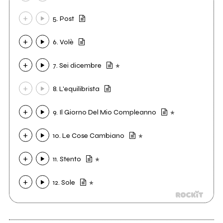
5. Post
6. Volè
7. Sei dicembre
8. L'equilibrista
9. Il Giorno Del Mio Compleanno
10. Le Cose Cambiano
11. Stento
12. Sole