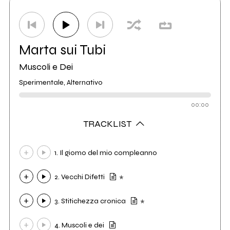
Distributore
White'N'Black
0
Marta sui Tubi
Muscoli e Dei
Sperimentale, Alternativo
00:00
TRACKLIST
1. Il giomo del mio compleanno
2. Vecchi Difetti
3. Stitichezza cronica
4. Muscoli e dei