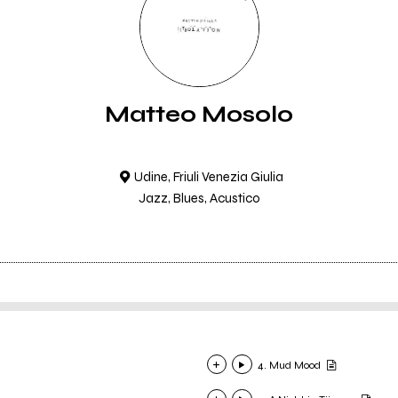
Matteo Mosolo
Udine, Friuli Venezia Giulia
Jazz, Blues, Acustico
4. Mud Mood