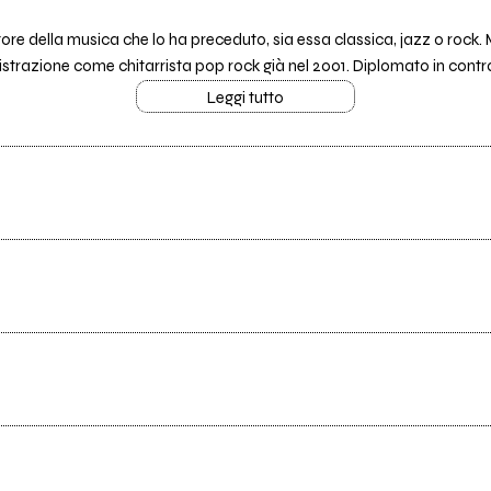
e della musica che lo ha preceduto, sia essa classica, jazz o rock. M
registrazione come chitarrista pop rock già nel 2001. Diplomato in cont
Leggi tutto