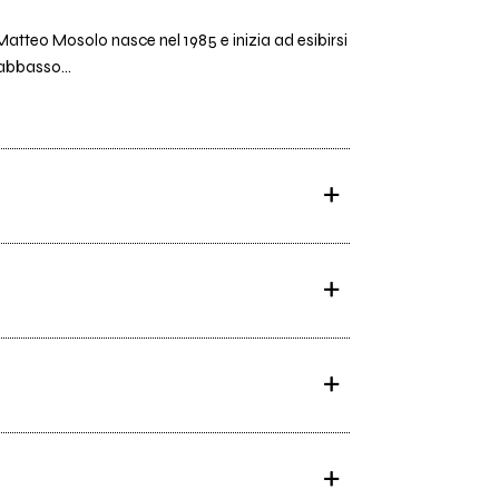
atteo Mosolo nasce nel 1985 e inizia ad esibirsi
rabbasso...