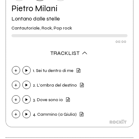
Pietro Milani
Lontano dalle stelle
Cantautoriale, Rock, Pop rock
00:00
TRACKLIST
1. Sei tu dentro di me
2. L'ombra del destino
3. Dove sono io
4. Cammino (a Giulia)