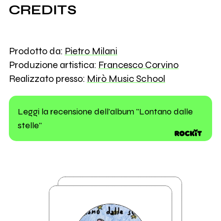
CREDITS
Prodotto da:
Pietro Milani
Produzione artistica:
Francesco Corvino
Realizzato presso:
Mirò Music School
Leggi la recensione dell'album "Lontano dalle
stelle"