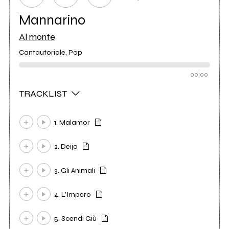
Mannarino
Al monte
Cantautoriale, Pop
00:00
TRACKLIST
1. Malamor
2. Deija
3. Gli Animali
4. L'Impero
5. Scendi Giù