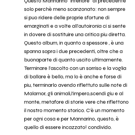
Questo Mannarino "inferiore" al precedente
solo perchè meno scanzonato: non sempre
si puo ridere delle proprie sfortune di
emarginati e a volte all'autoironia ci si sente
in dovere di sostituire una critica piu diretta.
Questo album, in quanto a spessore , è una
spanna sopra i due precedenti, oltre che a
buonaparte di quanto uscito ultimamente.
Terminare l'ascolto con un sorriso e la voglia
di ballare è bello, ma lo è anche e forse di
piu, terminarlo avendo riflettuto sulle note di
Malamor, gli animali,l'impero,scendi giu e al
monte, metafore di storie vere che riflettono
il nostro momento storico. C'è un momento
per ogni cosa e per Mannarino, questo, è
quello di essere incazzato! condivido.