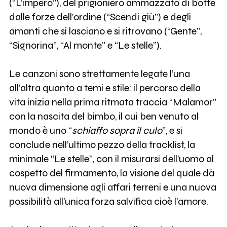
(“L’impero”), del prigioniero ammazzato di botte
dalle forze dell’ordine (“Scendi giù”) e degli
amanti che si lasciano e si ritrovano (“Gente”,
“Signorina”, “Al monte” e “Le stelle”).
Le canzoni sono strettamente legate l’una
all’altra quanto a temi e stile: il percorso della
vita inizia nella prima ritmata traccia “Malamor”
con la nascita del bimbo, il cui ben venuto al
mondo è uno “
schiaffo sopra il culo
”, e si
conclude nell’ultimo pezzo della tracklist, la
minimale “Le stelle”, con il misurarsi dell’uomo al
cospetto del firmamento, la visione del quale dà
nuova dimensione agli affari terreni e una nuova
possibilità all’unica forza salvifica cioè l’amore.