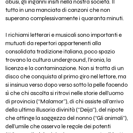
abusi, gli inganni insiti nella nostra società. Il
tutto in una manciata di canzoni che non
superano complessivamente i quaranta minuti.
I richiami letterari e musicali sono importanti e
mutuati da repertori appartenenti alla
consolidata tradizione italiana, poco spazio
trovano la cultura underground, l’ironia, la
licenza e la contaminazione. Non si tratta di un
disco che conquista al primo giro nel lettore, ma
si insinua verso dopo verso sotto la pelle facendo
sì che chi ascolta si ritrovi nelle storie dell’uomo
di provincia (“Malamor”), di chi assiste all’arrivo
della ultima illusoria divinità (“Deija”), del nipote
che attinge la saggezza del nonno (“Gli animali”),
dell’umile che osserva le regole dei potenti