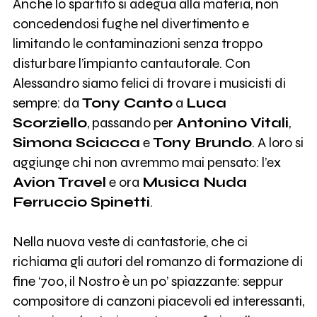
Anche lo spartito si adegua alla materia, non
concedendosi fughe nel divertimento e
limitando le contaminazioni senza troppo
disturbare l’impianto cantautorale. Con
Alessandro siamo felici di trovare i musicisti di
sempre: da
Tony Canto
a
Luca
Scorziello
, passando per
Antonino Vitali
,
Simona Sciacca
e
Tony Brundo
. A loro si
aggiunge chi non avremmo mai pensato: l’ex
Avion Travel
e ora
Musica Nuda
Ferruccio Spinetti
.
Nella nuova veste di cantastorie, che ci
richiama gli autori del romanzo di formazione di
fine ‘700, il Nostro è un po’ spiazzante: seppur
compositore di canzoni piacevoli ed interessanti,