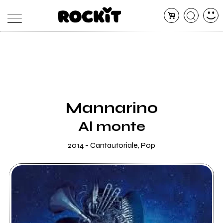
MAGAZINE
DATABASE
ARTICOLI
CONCERTI
ARTISTI
SHOP
Mannarino
RADIO
Al monte
2014 - Cantautoriale, Pop