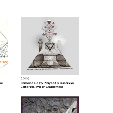
2009
na
Salome Lego Playset & Susanna
Laterza, live @ Lhubrificio