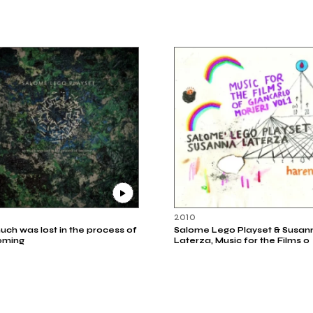
2010
uch was lost in the process of
Salome Lego Playset & Susan
oming
Laterza, Music for the Films o