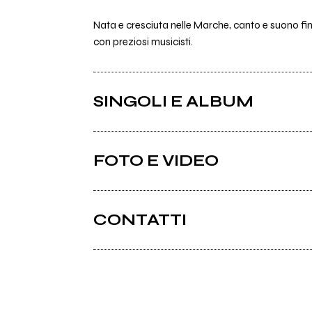
Nata e cresciuta nelle Marche, canto e suono fin 
con preziosi musicisti.
SINGOLI E ALBUM
FOTO E VIDEO
CONTATTI
Facebook
2016
2016