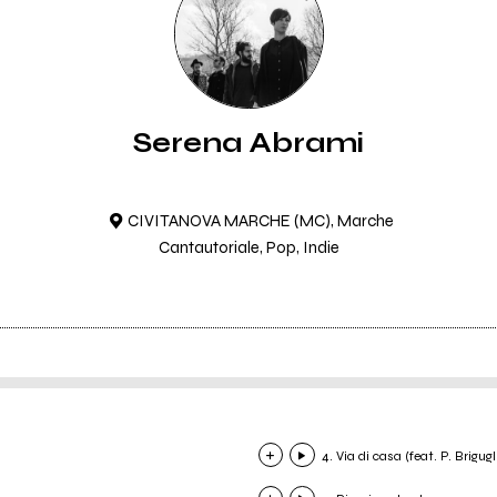
Serena Abrami
CIVITANOVA MARCHE (MC), Marche
Cantautoriale, Pop, Indie
4. Via di casa (feat. P. Brigugl