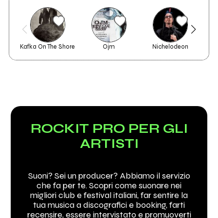
Kafka On The Shore
Ojm
Nichelodeon
M
ROCKIT PRO PER GLI
ARTISTI
Suoni? Sei un producer? Abbiamo il servizio
che fa per te. Scopri come suonare nei
migliori club e festival italiani, far sentire la
tua musica a discografici e booking, farti
recensire, essere intervistato e promuoverti