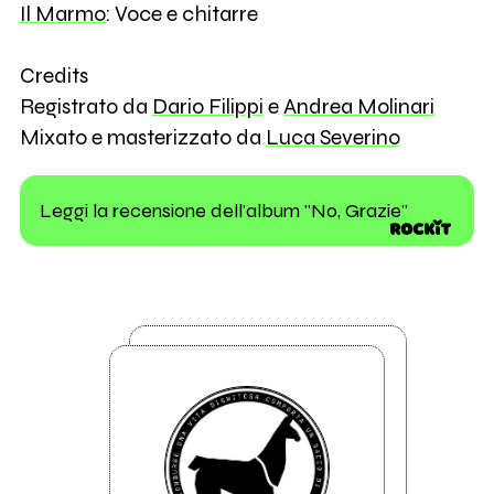
Il Marmo
: Voce e chitarre
Credits
Registrato da
Dario Filippi
e
Andrea Molinari
Mixato e masterizzato da
Luca Severino
Leggi la recensione dell'album "No, Grazie"