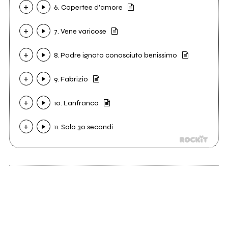
6. Copertee d'amore
7. Vene varicose
8. Padre ignoto conosciuto benissimo
9. Fabrizio
10. Lanfranco
11. Solo 30 secondi