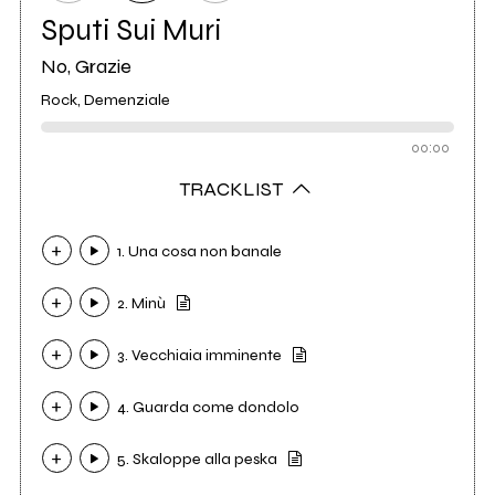
Sputi Sui Muri
No, Grazie
Rock, Demenziale
00:00
TRACKLIST
1. Una cosa non banale
2. Minù
3. Vecchiaia imminente
4. Guarda come dondolo
5. Skaloppe alla peska