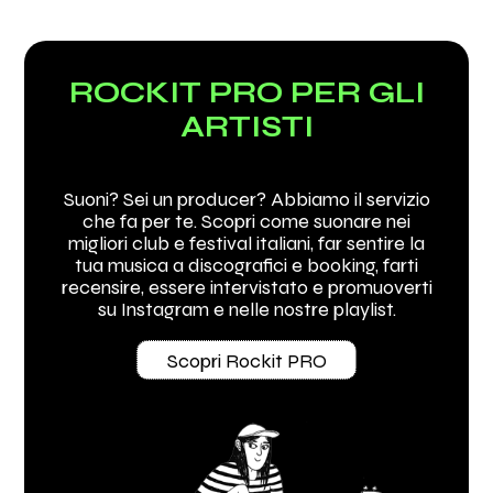
ROCKIT PRO PER GLI
ARTISTI
Suoni? Sei un producer? Abbiamo il servizio
che fa per te. Scopri come suonare nei
migliori club e festival italiani, far sentire la
tua musica a discografici e booking, farti
recensire, essere intervistato e promuoverti
su Instagram e nelle nostre playlist.
Scopri Rockit PRO