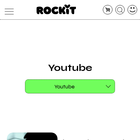
MAGAZINE
DATABASE
ARTICOLI
CONCERTI
ARTISTI
SHOP
Youtube
RADIO
Youtube