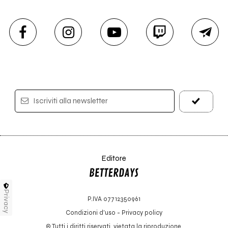
Iscriviti alla newsletter
Editore
Privacy
P.IVA 07712350961
Condizioni d'uso
-
Privacy policy
© Tutti i diritti riservati, vietata la riproduzione.