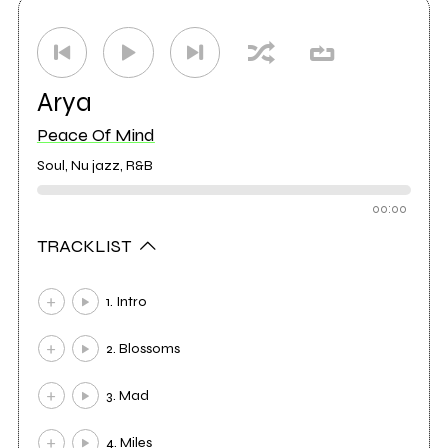
Arya
Peace Of Mind
Soul, Nu jazz, R&B
00:00
TRACKLIST
1. Intro
2. Blossoms
3. Mad
4. Miles