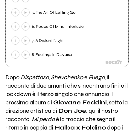
5. The Art Of Letting Go
6. Peace Of Mind, Interlude
7. A Distant Night
8. Feelings In Disguise
Dopo
Dispettoso
,
Shevchenko
e
Fuego
, il
racconto di due amanti che s’incontrano finito il
lockdown è il terzo singolo che annuncia il
prossimo album di
Giovane Feddini
, sotto la
direzione artistica di
Don Joe
:
qui
il nostro
racconto.
Mi perdo
è la traccia che segna il
ritorno in coppia di
Halba x Foldino
dopo i