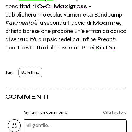
concittadini
C+C=Maxigross
–
pubblicheranno esclusivamente su Bandcamp.
Pavimento
è la seconda traccia di
Moanne
,
artista barese che propone un'elettronica carica
di sensualità, più psichedelica. Infine
Preach
,
quarto estratto dal prossimo LP dei
Ku.Da
.
Tag:
Bollettino
COMMENTI
Aggiungi un commento
Cita l'autore