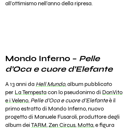
all’ottimismo nell’anno della ripresa.
Mondo Inferno –
Pelle
d’Oca e cuore d’Elefante
A 13 anni da
Hell Mundo
, album pubblicato
per
La Tempesta
con lo pseudonimo di
DonVito
e i Veleno
,
Pelle d’Oca e cuore d’Elefante
è il
primo estratto di Mondo Inferno, nuovo
progetto di Manuele Fusaroli, produttore degli
album dei
TARM
,
Zen Circus
,
Motta
, e figura