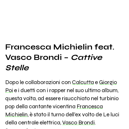
Francesca Michielin feat.
Vasco Brondi –
Cattive
Stelle
Dopo le collaborazioni con
Calcutta
e
Giorgio
Poi
e i duetti con i rapper nel suo ultimo album,
questa volta, ad essere risucchiato nel turbinio
pop della cantante vicentina
Francesca
Michielin
, è stato il turno dell’ex volto de Le luci
della centrale elettrica,
Vasco Brondi
.