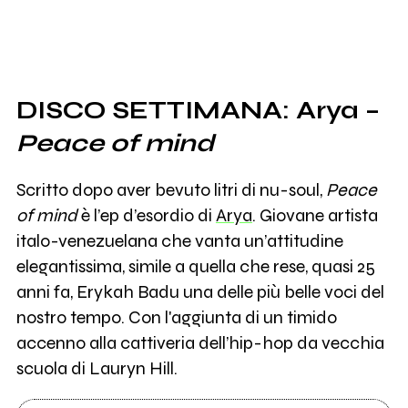
DISCO SETTIMANA: Arya –
Peace of mind
Scritto dopo aver bevuto litri di nu-soul,
Peace
of mind
è
l’ep d’esordio di
Arya
. Giovane artista
italo-venezuelana che vanta un’attitudine
elegantissima, simile a quella che rese, quasi 25
anni fa, Erykah Badu una delle più belle voci del
nostro tempo. Con l'aggiunta di un timido
accenno alla cattiveria dell’hip-hop da vecchia
scuola di Lauryn Hill.