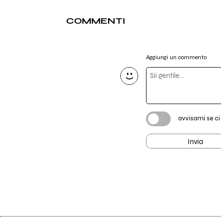
COMMENTI
Aggiungi un commento
avvisami se c
Invia