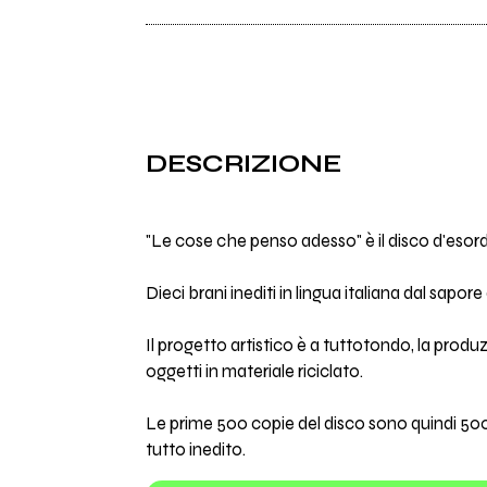
DESCRIZIONE
"Le cose che penso adesso" è il disco d'eso
Dieci brani inediti in lingua italiana dal sapo
Il progetto artistico è a tuttotondo, la produ
oggetti in materiale riciclato.
Le prime 500 copie del disco sono quindi 500 
tutto inedito.