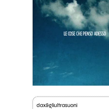
dax&gliultrasuoni