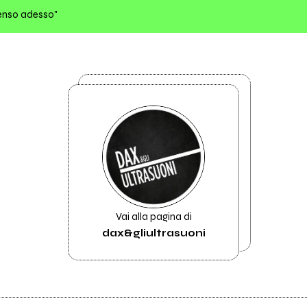
penso adesso"
Vai alla pagina di
dax&gliultrasuoni