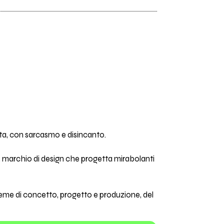
vita, con sarcasmo e disincanto.
se”, marchio di design che progetta mirabolanti
sieme di concetto, progetto e produzione, del