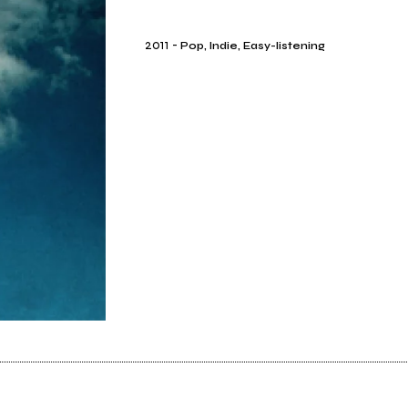
2011
-
Pop, Indie, Easy-listening