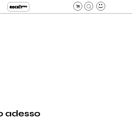
o adesso