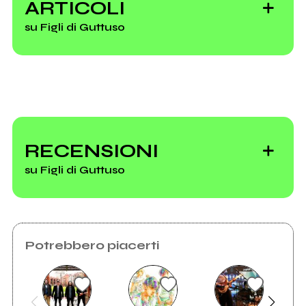
ARTICOLI
su Figli di Guttuso
Esce "Radio
Pirata" con
RECENSIONI
INDIPENDENT
su Figli di Guttuso
MUSIC
Potrebbero piacerti