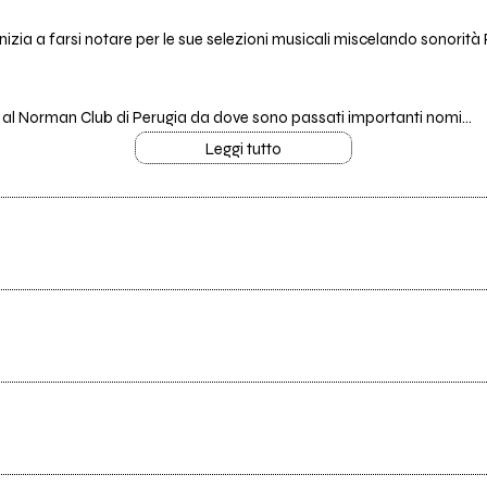
inizia a farsi notare per le sue selezioni musicali miscelando sonorità
ano al Norman Club di Perugia da dove sono passati importanti nomi...
Leggi tutto