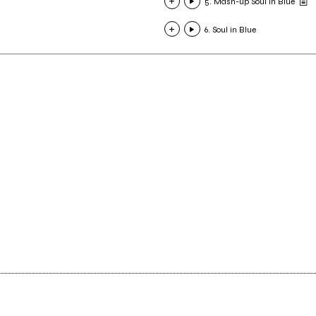
5. Mash-up Soul in Blue
6. Soul in Blue