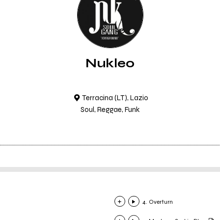
Nukleo
Terracina (LT), Lazio
Soul, Reggae, Funk
4. Overturn