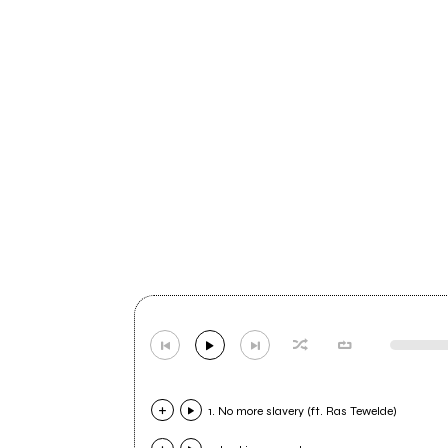
1. No more slavery (ft. Ras Tewelde)