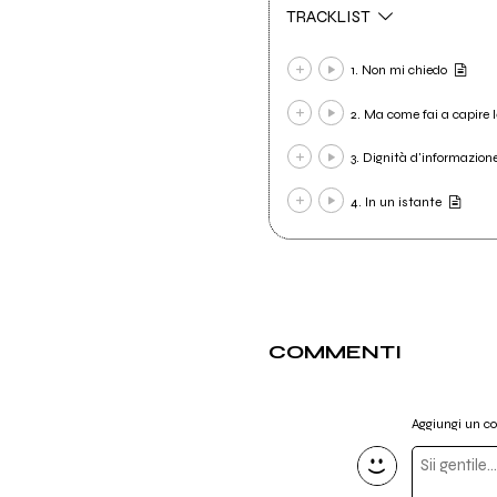
TRACKLIST
1. Non mi chiedo
2. Ma come fai a capire 
3. Dignità d'informazion
4. In un istante
COMMENTI
Aggiungi un 