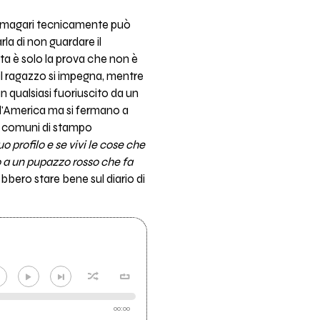
é magari tecnicamente può
la di non guardare il
ta è solo la prova che non è
 il ragazzo si impegna, mentre
n qualsiasi fuoriuscito da un
all'America ma si fermano a
ghi comuni di stampo
profilo e se vivi le cose che
mo a un pupazzo rosso che fa
bbero stare bene sul diario di
00:00