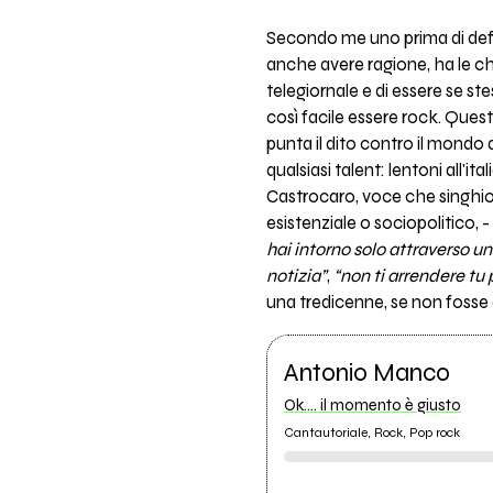
Secondo me uno prima di def
anche avere ragione, ha le ch
telegiornale e di essere se s
così facile essere rock. Quest
punta il dito contro il mondo 
qualsiasi talent: lentoni all'
Castrocaro, voce che singhiozz
esistenziale o sociopolitico, -
hai intorno solo attraverso 
notizia”
,
“non ti arrendere tu 
una tredicenne, se non fosse c
Antonio Manco
Ok.... il momento è giusto
Cantautoriale, Rock, Pop rock