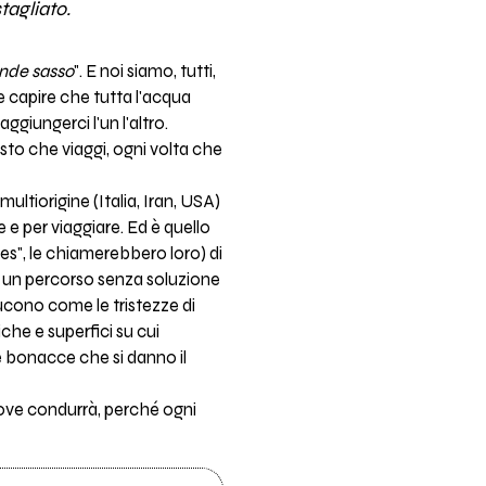
tagliato.
ande sasso
". E noi siamo, tutti,
 capire che tutta l'acqua
aggiungerci l'un l'altro.
sto che viaggi, ogni volta che
tiorigine (Italia, Iran, USA)
e e per viaggiare. Ed è quello
es", le chiamerebbero loro) di
n un percorso senza soluzione
ucono come le tristezze di
iche e superfici su cui
e bonacce che si danno il
dove condurrà, perché ogni