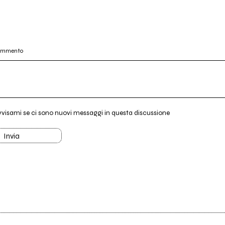
commento
vvisami se ci sono nuovi messaggi in questa discussione
Invia