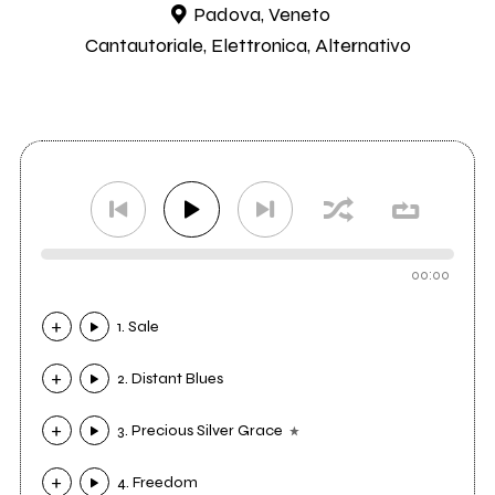
Padova, Veneto
Cantautoriale, Elettronica, Alternativo
00:00
1. Sale
2. Distant Blues
3. Precious Silver Grace
4. Freedom