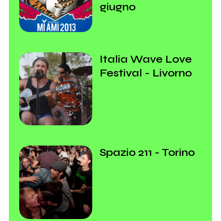
giugno
Italia Wave Love
Festival - Livorno
Spazio 211 - Torino