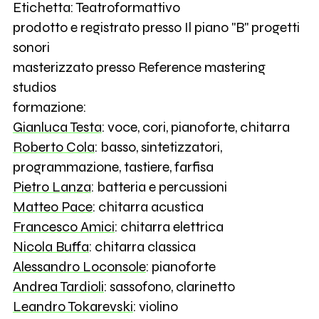
Etichetta: Teatroformattivo
prodotto e registrato presso Il piano "B" progetti
sonori
masterizzato presso Reference mastering
studios
formazione:
Gianluca Testa
: voce, cori, pianoforte, chitarra
Roberto Cola
: basso, sintetizzatori,
programmazione, tastiere, farfisa
Pietro Lanza
: batteria e percussioni
Matteo Pace
: chitarra acustica
Francesco Amici
: chitarra elettrica
Nicola Buffa
: chitarra classica
Alessandro Loconsole
: pianoforte
Andrea Tardioli
: sassofono, clarinetto
Leandro Tokarevski
: violino