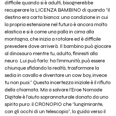
difficile quando si è adulti, bisognerebbe
recuperare la LICENZA BAMBINO di quando “il
destino era carta bianca: una condizione in cui
la propria estensione nel futuro è ancora molto
elastica e si è come una palla in cima alla
montagna, che inizia a rotolare ed è difficile
prevedere dove arriverà. Il bambino può giocare
al dinosauro mentre tu, adulto, finiresti alla
neuro. Lui può farlo: ha l’immunità, può essere
chiunque sfidando la realtà, trasformare la
sedia in cavallo e diventare un cow boy, invece
tu non puoi.” Questa incertezza iniziale è il rifiuto
della chiamata. Ma a salvare l’Eroe Nomade
Digitale è l’aiuto soprannaturale donato da uno
spirito puro: il CRONOPIO che “lungimirante,
con gli occhi di un telescopio”, lo guida verso il