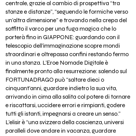
centrale, grazie al cambio di prospettiva “tra
stanze e distanze”, “seguendo le formiche verso
un’altra dimensione” e trovando nella crepa del
soffitto il varco per una fuga magica che lo
porterà fino in GIAPPONE: guardando con il
telescopio dell’immaginazione scopre mondi
straordinari e oltrepassa confini restando fermo
in una stanza. L’Eroe Nomade Digitale è
finalmente pronto alla resurrezione: salendo sul
FORTUNADRAGO può “saltare dieci o
cinquant’anni, guardare indietro la sua vita,
arrivando in cima alla salita col potere di tornare
e riscattarsi, uccidere errori e rimpianti, godere
tutti gli istanti, impegnarsi a creare un senso.”
L’elisir è “una svizzera della coscienza, universi
paralleli dove andare in vacanza, guardare