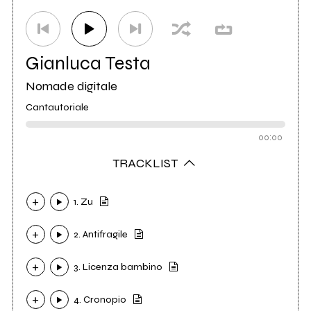
Gianluca Testa
Nomade digitale
Cantautoriale
00:00
TRACKLIST
1. Zu
2. Antifragile
3. Licenza bambino
4. Cronopio