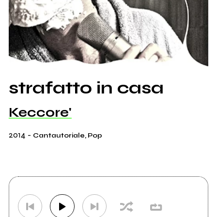
strafatto in casa
Keccore'
2014
-
Cantautoriale, Pop