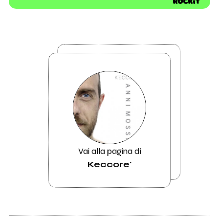
Vai alla pagina di
Keccore'