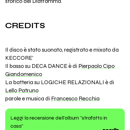
storico dei Diaframma.
CREDITS
Il disco è stato suonato, registrato e mixato da
KECCORE'
Il basso su DECA DANCE è di
Pierpaolo Cipo
Giandomenico
La batteria su LOGICHE RELAZIONALI è di
Lello Patruno
parole e musica di
Francesco Recchia
Leggi la recensione dell'album "strafatto in
casa"