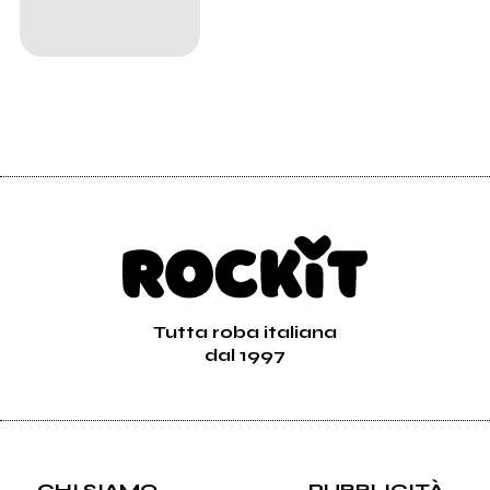
Tutta roba italiana
dal 1997
CHI SIAMO
PUBBLICITÀ