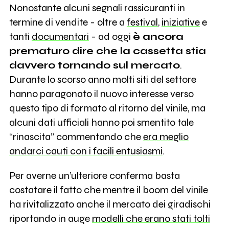
Nonostante alcuni segnali rassicuranti in
termine di vendite - oltre a
festival
,
iniziative
e
tanti
documentari
- ad oggi
è ancora
prematuro dire che la cassetta stia
davvero tornando sul mercato
.
Durante lo scorso anno molti siti del settore
hanno paragonato il nuovo interesse verso
questo tipo di formato al ritorno del vinile, ma
alcuni dati ufficiali hanno poi smentito tale
“rinascita” commentando che
era meglio
andarci cauti con i facili entusiasmi
.
Per averne un’ulteriore conferma basta
costatare il fatto che mentre il boom del vinile
ha rivitalizzato anche il mercato dei giradischi
riportando in auge
modelli che erano stati tolti