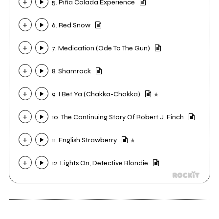
5. Piña Colada Experience
6. Red Snow
7. Medication (Ode To The Gun)
8. Shamrock
9. I Bet Ya (Chakka-Chakka)
10. The Continuing Story Of Robert J. Finch
11. English Strawberry
12. Lights On, Detective Blondie