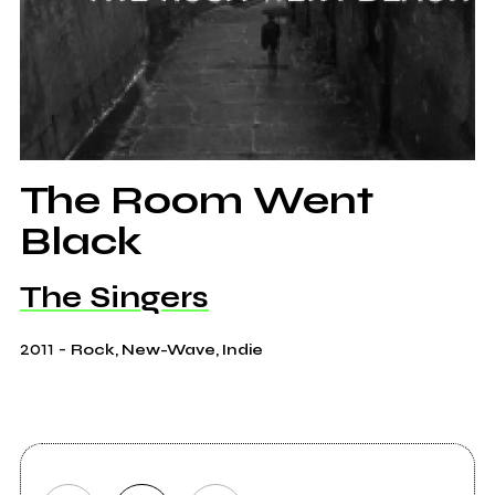
The Room Went
Black
The Singers
2011
-
Rock, New-Wave, Indie