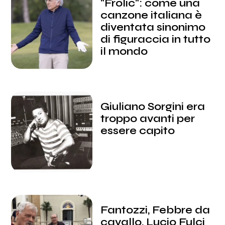
"Frolic": come una
canzone italiana è
diventata sinonimo
di figuraccia in tutto
il mondo
Giuliano Sorgini era
troppo avanti per
essere capito
Fantozzi, Febbre da
cavallo, Lucio Fulci