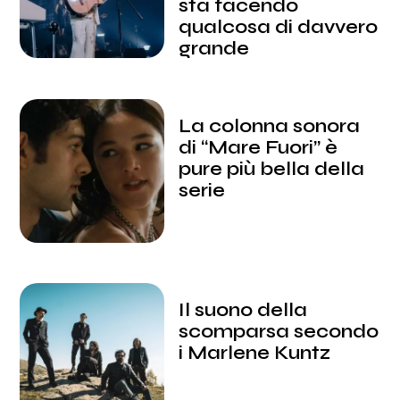
sta facendo
qualcosa di davvero
grande
La colonna sonora
di “Mare Fuori” è
pure più bella della
serie
Il suono della
scomparsa secondo
i Marlene Kuntz