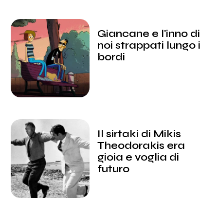
Giancane e l'inno di
noi strappati lungo i
bordi
Il sirtaki di Mikis
Theodorakis era
gioia e voglia di
futuro