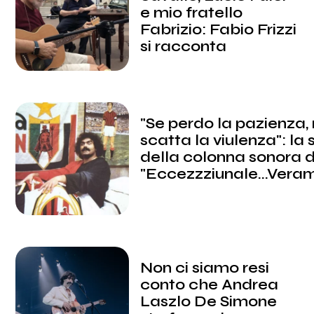
e mio fratello
Fabrizio: Fabio Frizzi
si racconta
"Se perdo la pazienza,
scatta la viulenza": la 
della colonna sonora d
"Eccezzziunale...Vera
Non ci siamo resi
conto che Andrea
Laszlo De Simone