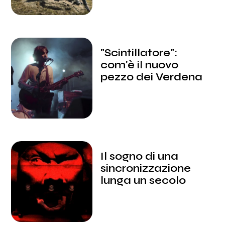
"Scintillatore":
com'è il nuovo
pezzo dei Verdena
Il sogno di una
sincronizzazione
lunga un secolo