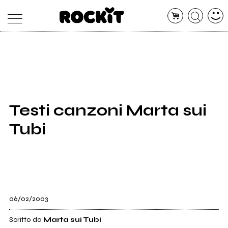
MAGAZINE
DATABASE
ARTICOLI
CONCERTI
ARTISTI
SHOP
Testi canzoni Marta sui
RADIO
Tubi
06/02/2003
Scritto da
Marta sui Tubi