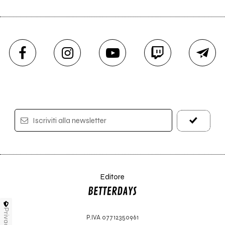
Iscriviti alla newsletter
Editore
Privacy
P.IVA 07712350961