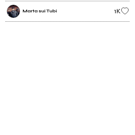
1K
Marta sui Tubi