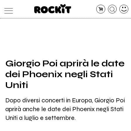
MAGAZINE
DATABASE
ARTICOLI
CONCERTI
ARTISTI
SHOP
Giorgio Poi aprirà le date
RADIO
dei Phoenix negli Stati
Uniti
Dopo diversi concerti in Europa, Giorgio Poi
aprirà anche le date dei Phoenix negli Stati
Uniti a luglio e settembre.