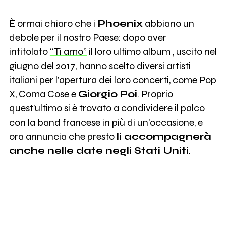
È ormai chiaro che i
Phoenix
abbiano un
debole per il nostro Paese: dopo aver
intitolato
“Ti amo”
il loro ultimo album , uscito nel
giugno del 2017, hanno scelto diversi artisti
italiani per l’apertura dei loro concerti, come
Pop
X, Coma Cose e
Giorgio Poi
. Proprio
quest’ultimo si è trovato a condividere il palco
con la band francese in più di un’occasione, e
ora annuncia che presto
li accompagnerà
anche nelle date negli Stati Uniti
.