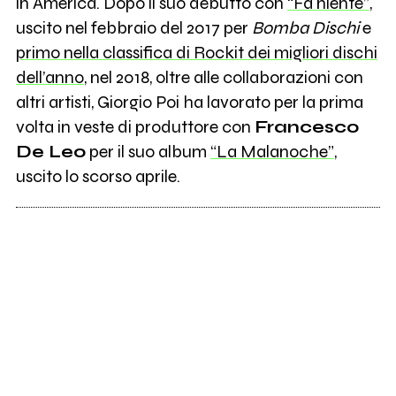
in America. Dopo il suo debutto con
“Fa niente”
,
uscito nel febbraio del 2017 per
Bomba Dischi
e
primo nella classifica di Rockit dei migliori dischi
dell’anno
, nel 2018, oltre alle collaborazioni con
altri artisti, Giorgio Poi ha lavorato per la prima
volta in veste di produttore con
Francesco
De Leo
per il suo album
“La Malanoche”
,
uscito lo scorso aprile.