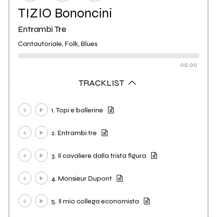
TIZIO Bononcini
Entrambi Tre
Cantautoriale, Folk, Blues
00:00
TRACKLIST
1. Topi e ballerine
2. Entrambi tre
3. Il cavaliere dalla trista figura
4. Monsieur Dupont
5. Il mio collega economista