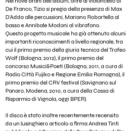
Nei nove brani dell’album, oltre al violoncello di
De Franco, Tizio si pregia della presenza di Max
D’Adda alle percussioni, Mariano Robortella al
basso e Annibale Modoni al vibrafono.
Questo progetto musicale ha già ottenuto alcuni
importanti riconoscimenti a livello regionale, tra
cui il primo premio della giuria tecnica del Trofeo
Wolf (Bologna, 2012), il primo premio del
concorso Musici&Poeti (Bologna, 2011, a cura di
Radio Città Fujiko e Regione Emilia Romagna), il
primo premio del CRV festival (Savignano sul
Panaro, Modena, 2010, a cura della Cassa di
Risparmio di Vignola, oggi BPER).
Il disco è stato inoltre recentemente recensito
da un lusinghiero articolo a firma Andrea Tinti