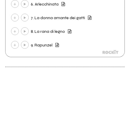
6. Arlecchinata
7. La donna amante dei gatti
8. La rana di legno
9. Rapunzel