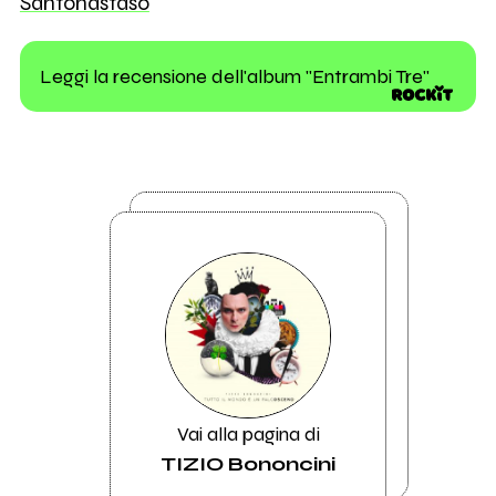
Santonastaso
Leggi la recensione dell'album "Entrambi Tre"
Vai alla pagina di
TIZIO Bononcini